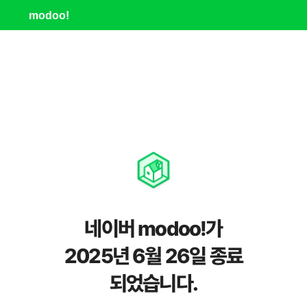
modoo!
네이버 modoo!가
2025년 6월 26일 종료
되었습니다.